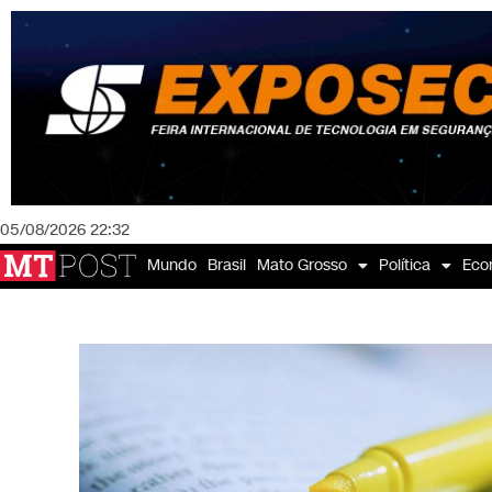
05/08/2026 22:32
Mundo
Brasil
Mato Grosso
Política
Eco