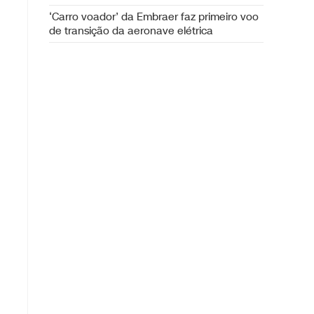
‘Carro voador’ da Embraer faz primeiro voo
de transição da aeronave elétrica