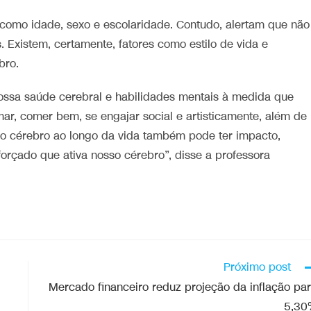
s como idade, sexo e escolaridade. Contudo, alertam que não
 Existem, certamente, fatores como estilo de vida e
bro.
ossa saúde cerebral e habilidades mentais à medida que
r, comer bem, se engajar social e artisticamente, além de
so cérebro ao longo da vida também pode ter impacto,
rçado que ativa nosso cérebro”, disse a professora
Próximo post
Mercado financeiro reduz projeção da inflação pa
5,30