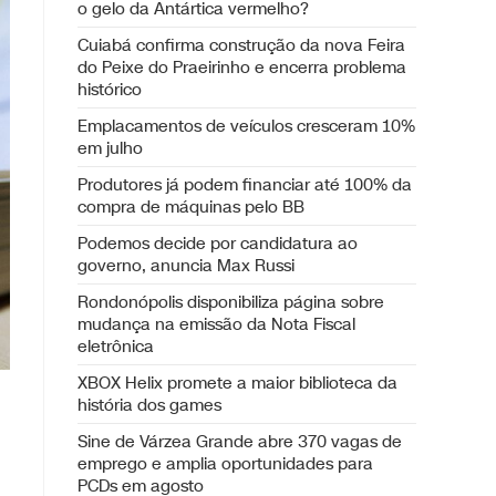
o gelo da Antártica vermelho?
Cuiabá confirma construção da nova Feira
do Peixe do Praeirinho e encerra problema
histórico
Emplacamentos de veículos cresceram 10%
em julho
Produtores já podem financiar até 100% da
compra de máquinas pelo BB
Podemos decide por candidatura ao
governo, anuncia Max Russi
Rondonópolis disponibiliza página sobre
mudança na emissão da Nota Fiscal
eletrônica
XBOX Helix promete a maior biblioteca da
história dos games
Sine de Várzea Grande abre 370 vagas de
emprego e amplia oportunidades para
PCDs em agosto