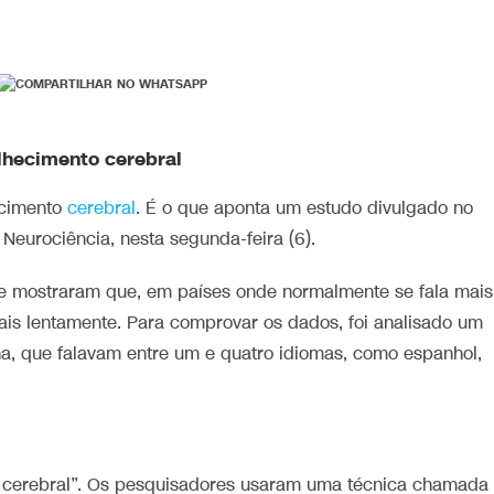
lhecimento cerebral
ecimento
cerebral
. É o que aponta um estudo divulgado no
eurociência, nesta segunda-feira (6).
ue mostraram que, em países onde normalmente se fala mais
is lentamente. Para comprovar os dados, foi analisado um
, que falavam entre um e quatro idiomas, como espanhol,
to cerebral”. Os pesquisadores usaram uma técnica chamada