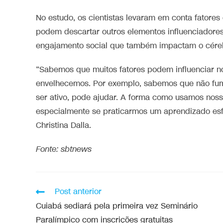
No estudo, os cientistas levaram em conta fatore
podem descartar outros elementos influenciadores.
engajamento social que também impactam o cére
“Sabemos que muitos fatores podem influenciar n
envelhecemos. Por exemplo, sabemos que não fuma
ser ativo, pode ajudar. A forma como usamos nos
especialmente se praticarmos um aprendizado esfo
Christina Dalla.
Fonte: sbtnews
Post anterior
Cuiabá sediará pela primeira vez Seminário
Paralímpico com inscrições gratuitas