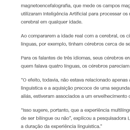
magnetoencefalografia, que mede os campos magnét
utilizaram Inteligência Artificial para processar o
cerebral em qualquer idade.
Ao compararem a idade real com a cerebral, os ci
línguas, por exemplo, tinham cérebros cerca de se
Para os falantes de três idiomas, seus cérebros 
quem falava quatro línguas, os cérebros pareciam
“O efeito, todavia, não estava relacionado apenas 
linguística e a aquisição precoce de uma segund
aliás, estiveram associados a um envelhecimento c
“Isso sugere, portanto, que a experiência multilín
de ser bilíngue ou não”, explicou a pesquisadora
a duração da experiência linguística.”