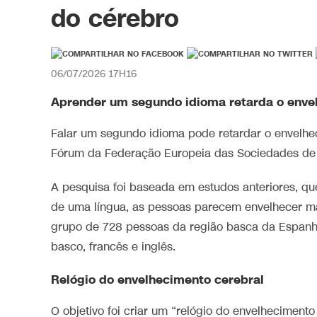
do cérebro
06/07/2026 17H16
Aprender um segundo idioma retarda o enve
Falar um segundo idioma pode retardar o envelh
Fórum da Federação Europeia das Sociedades de N
A pesquisa foi baseada em estudos anteriores, q
de uma língua, as pessoas parecem envelhecer ma
grupo de 728 pessoas da região basca da Espanha
basco, francês e inglês.
Relógio do envelhecimento cerebral
O objetivo foi criar um “relógio do envelhecimen