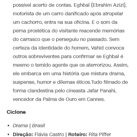
possível acerto de contas. Eghbal (Ebrahim Azizi),
motorista de um carro danificado após atropelar
um cachorro, entra na sua oficina. E o som da
perna prostética do visitante reacende memórias
do carrasco que o perseguiu no passado. Sem
certeza da identidade do homem, Vahid convoca
outros sobreviventes para confirmar se Eghbal é
mesmo o temido agente que os aterrorizou.
Assim,
ele embarca em uma história que mistura drama,
suspense, humor e dilemas éticos.
Tudo filmado de
forma clandestina pelo cineasta Jafar Panahi,
vencedor da Palma de Ouro em Cannes.
Ciclone
Drama | Brasil
Direção:
Roteiro:
Flávia Castro |
Rita Piffer