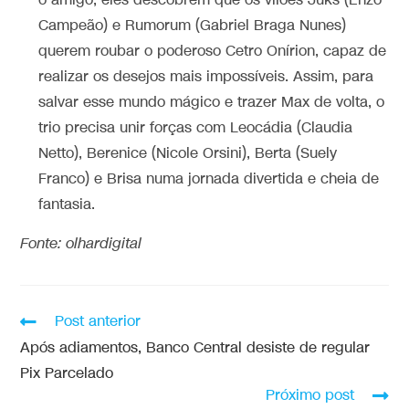
o amigo, eles descobrem que os vilões Juks (Enzo
Campeão) e Rumorum (Gabriel Braga Nunes)
querem roubar o poderoso Cetro Onírion, capaz de
realizar os desejos mais impossíveis. Assim, para
salvar esse mundo mágico e trazer Max de volta, o
trio precisa unir forças com Leocádia (Claudia
Netto), Berenice (Nicole Orsini), Berta (Suely
Franco) e Brisa numa jornada divertida e cheia de
fantasia.
Fonte: olhardigital
Post anterior
Após adiamentos, Banco Central desiste de regular
Pix Parcelado
Próximo post