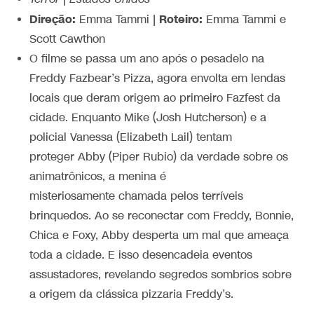
Direção:
Roteiro:
Emma Tammi |
Emma Tammi e
Scott Cawthon
O filme se passa um ano após o pesadelo na
Freddy Fazbear’s Pizza, agora envolta em lendas
locais que deram origem ao primeiro Fazfest da
cidade. Enquanto Mike (Josh Hutcherson) e a
policial Vanessa (Elizabeth Lail) tentam
proteger Abby (Piper Rubio) da verdade sobre os
animatrônicos, a menina é
misteriosamente chamada pelos terríveis
brinquedos. Ao se reconectar com Freddy, Bonnie,
Chica e Foxy, Abby desperta um mal que ameaça
toda a cidade. E isso desencadeia eventos
assustadores, revelando segredos sombrios sobre
a origem da clássica pizzaria Freddy’s.