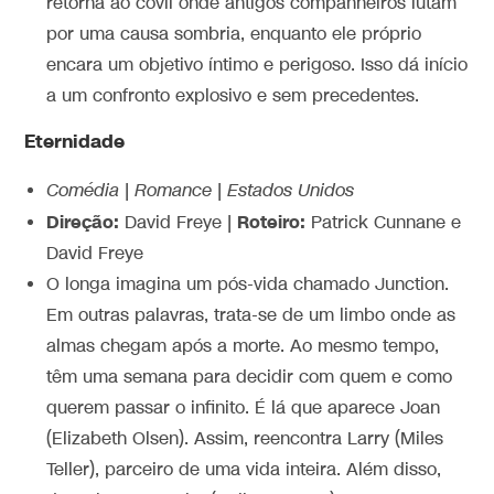
retorna ao covil onde antigos companheiros lutam
por uma causa sombria, enquanto ele próprio
encara um objetivo íntimo e perigoso. Isso dá início
a um confronto explosivo e sem precedentes.
Eternidade
Comédia | Romance | Estados Unidos
Direção:
Roteiro:
David Freye |
Patrick Cunnane e
David Freye
O longa imagina um pós-vida chamado Junction.
Em outras palavras, trata-se de um limbo onde as
almas chegam após a morte. Ao mesmo tempo,
têm uma semana para decidir com quem e como
querem passar o infinito. É lá que aparece Joan
(Elizabeth Olsen). Assim, reencontra Larry (Miles
Teller), parceiro de uma vida inteira. Além disso,