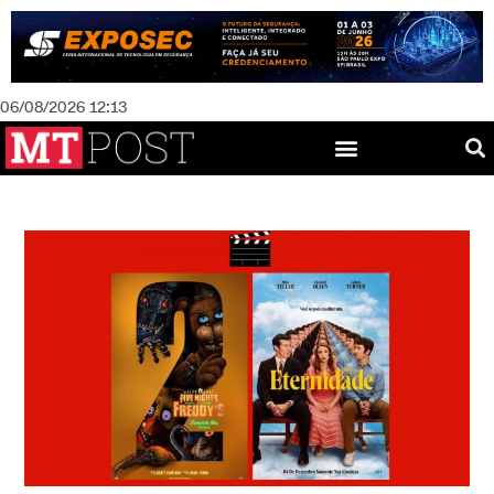
06/08/2026 12:13