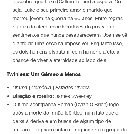
descobre que Luke (Callum Turner) a espera. Ou
seja, Luke é seu primeiro amor e marido que
morreu jovem na guerra há 60 anos. Entre regras
rígidas do além, coordenadores do pós-vida e
sentimentos que nunca desapareceram, Joan se vê
diante de uma escolha impossível. Enquanto isso,
os dois homens disputam, com humor e afeto, a
chance de viver a eternidade ao lado dela.
Twinless: Um Gêmeo a Menos
Drama | Comédia | Estados Unidos
Direção e roteiro:
James Sweeney
O filme acompanha Roman (Dylan O’Brien) logo
após a morte do irmão idêntico, num luto que o
deixa à deriva e em busca de algum tipo de
amparo. Ele passa então a frequentar um grupo de