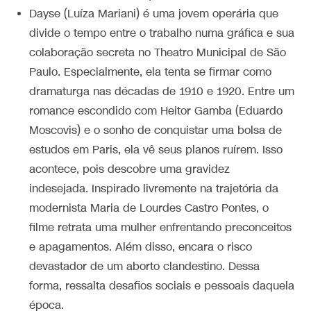
Dayse (Luíza Mariani) é uma jovem operária que
divide o tempo entre o trabalho numa gráfica e sua
colaboração secreta no Theatro Municipal de São
Paulo.
Especialmente, ela tenta se firmar como
dramaturga nas décadas de 1910 e 1920.
Entre um
romance escondido com Heitor Gamba (Eduardo
Moscovis) e o sonho de conquistar uma bolsa de
estudos em Paris, ela vê seus planos ruírem. Isso
acontece, pois descobre uma gravidez
indesejada. Inspirado livremente na trajetória da
modernista Maria de Lourdes Castro Pontes, o
filme retrata uma mulher enfrentando preconceitos
e apagamentos. Além disso, encara o risco
devastador de um aborto clandestino. Dessa
forma, ressalta desafios sociais e pessoais daquela
época.