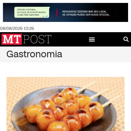
08/08/2026 13:26
Gastronomia