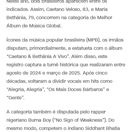
Neste ano, dois brasileiros aparecem entre os
indicados. Assim, Caetano Veloso, 83, e Maria
Bethânia, 79, concorrem na categoria de Melhor
Álbum de Música Global.
Ícones da música popular brasileira (MPB), os irmãos
disputam, primordialmente, a estatueta com o álbum
“Caetano & Bethânia A Vivo”. Além disso, este
registro captura a turnê histórica que realizaram entre
agosto de 2024 e março de 2025. Após cinco
décadas, voltaram a dividir vocais em hits como
“Alegria, Alegria”, “Os Mais Doces Bárbaros” e
“Gente”.
A categoria também é disputada pelo rapper
nigeriano Burna Boy (“No Sign of Weakness”). Do
mesmo modo, competem o indiano Siddhant Bhatia