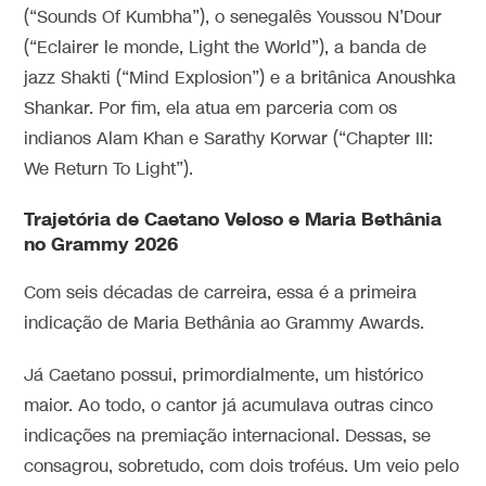
(“Sounds Of Kumbha”), o senegalês Youssou N’Dour
(“Eclairer le monde, Light the World”), a banda de
jazz Shakti (“Mind Explosion”) e a britânica Anoushka
Shankar. Por fim, ela atua em parceria com os
indianos Alam Khan e Sarathy Korwar (“Chapter III:
We Return To Light”).
Trajetória de Caetano Veloso e Maria Bethânia
no Grammy 2026
Com seis décadas de carreira, essa é a primeira
indicação de Maria Bethânia ao Grammy Awards.
Já Caetano possui, primordialmente, um histórico
maior. Ao todo, o cantor já acumulava outras cinco
indicações na premiação internacional. Dessas, se
consagrou, sobretudo, com dois troféus. Um veio pelo