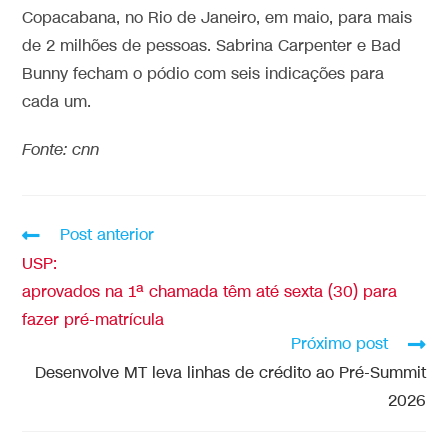
Copacabana, no Rio de Janeiro, em maio, para mais
de 2 milhões de pessoas. Sabrina Carpenter e Bad
Bunny fecham o pódio com seis indicações para
cada um.
Fonte: cnn
Post anterior
USP:
aprovados na 1ª chamada têm até sexta (30) para
fazer pré-matrícula
Próximo post
Desenvolve MT leva linhas de crédito ao Pré-Summit
2026