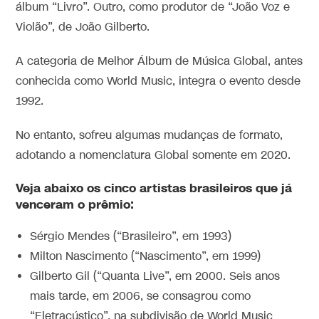
álbum “Livro”. Outro, como produtor de “João Voz e
Violão”, de João Gilberto.
A categoria de Melhor Álbum de Música Global, antes
conhecida como World Music, integra o evento desde
1992.
No entanto, sofreu algumas mudanças de formato,
adotando a nomenclatura Global somente em 2020.
Veja abaixo os cinco artistas brasileiros que já
venceram o prêmio:
Sérgio Mendes (“Brasileiro”, em 1993)
Milton Nascimento (“Nascimento”, em 1999)
Gilberto Gil (“Quanta Live”, em 2000. Seis anos
mais tarde, em 2006, se consagrou como
“Eletracústico”, na subdivisão de World Music