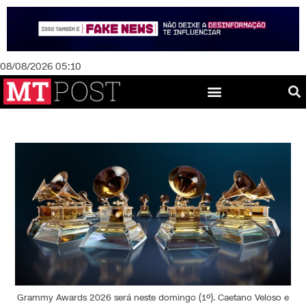
08/08/2026 05:10
Grammy Awards 2026 será neste domingo (1º). Caetano Veloso e