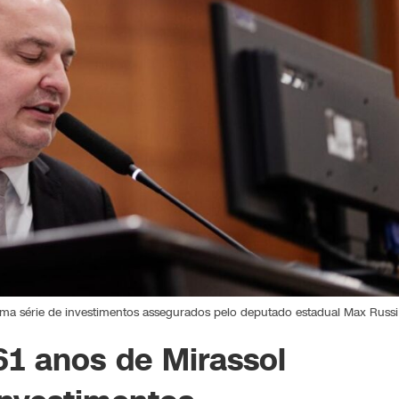
ma série de investimentos assegurados pelo deputado estadual Max Russi
61 anos de Mirassol