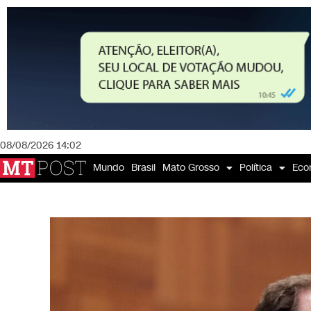
08/08/2026 14:02
Mundo
Brasil
Mato Grosso
Política
Eco