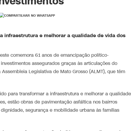
investimentos
a infraestrutura e melhorar a qualidade de vida dos
D’Oeste comemora 61 anos de emancipação político-
e investimentos assegurados graças às articulações do
a Assembleia Legislativa de Mato Grosso (ALMT), que têm
do para transformar a infraestrutura e melhorar a qualidade
es, estão obras de pavimentação asfáltica nos bairros
 dignidade, segurança e mobilidade urbana às famílias