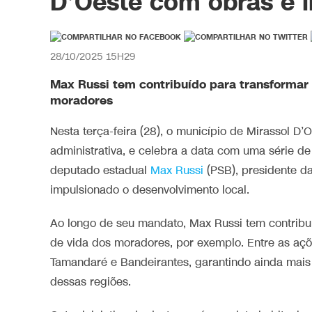
D’Oeste com obras e 
28/10/2025 15H29
Max Russi tem contribuído para transformar 
moradores
Nesta terça-feira (28), o município de Mirassol 
administrativa, e celebra a data com uma série d
deputado estadual
Max Russi
(PSB), presidente d
impulsionado o desenvolvimento local.
Ao longo de seu mandato, Max Russi tem contribuí
de vida dos moradores, por exemplo. Entre as açõ
Tamandaré e Bandeirantes, garantindo ainda mais
dessas regiões.