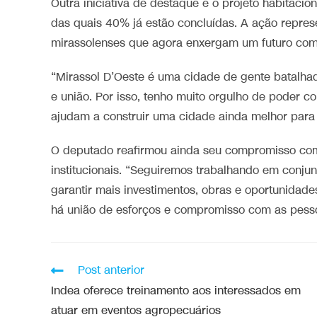
Outra iniciativa de destaque é o projeto habitaci
das quais 40% já estão concluídas. A ação repres
mirassolenses que agora enxergam um futuro com 
“Mirassol D’Oeste é uma cidade de gente batalha
e união. Por isso, tenho muito orgulho de poder 
ajudam a construir uma cidade ainda melhor para
O deputado reafirmou ainda seu compromisso com 
institucionais. “Seguiremos trabalhando em conju
garantir mais investimentos, obras e oportunida
há união de esforços e compromisso com as pesso
Post anterior
Indea oferece treinamento aos interessados em
atuar em eventos agropecuários