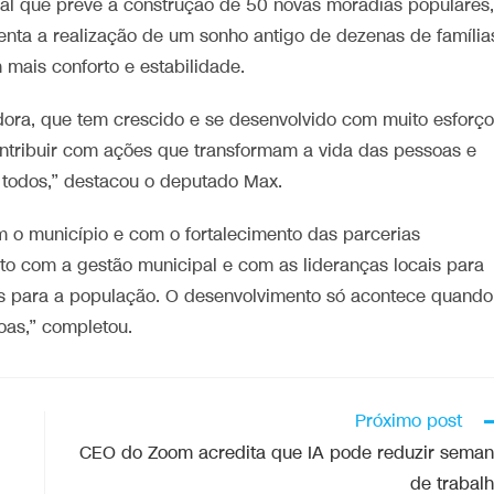
onal que prevê a construção de 50 novas moradias populares,
enta a realização de um sonho antigo de dezenas de família
mais conforto e estabilidade.
dora, que tem crescido e se desenvolvido com muito esforço
contribuir com ações que transformam a vida das pessoas e
 todos,” destacou o deputado Max.
o município e com o fortalecimento das parcerias
nto com a gestão municipal e com as lideranças locais para
des para a população. O desenvolvimento só acontece quando
as,” completou.
Próximo post
CEO do Zoom acredita que IA pode reduzir sema
de trabal