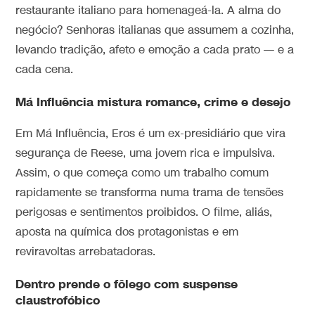
restaurante italiano para homenageá-la. A alma do
negócio? Senhoras italianas que assumem a cozinha,
levando tradição, afeto e emoção a cada prato — e a
cada cena.
Má Influência mistura romance, crime e desejo
Em Má Influência, Eros é um ex-presidiário que vira
segurança de Reese, uma jovem rica e impulsiva.
Assim, o que começa como um trabalho comum
rapidamente se transforma numa trama de tensões
perigosas e sentimentos proibidos. O filme, aliás,
aposta na química dos protagonistas e em
reviravoltas arrebatadoras.
Dentro prende o fôlego com suspense
claustrofóbico