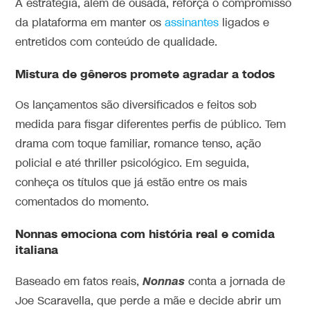
A estratégia, além de ousada, reforça o compromisso
da plataforma em manter os
assinantes
ligados e
entretidos com conteúdo de qualidade.
Mistura de gêneros promete agradar a todos
Os lançamentos são diversificados e feitos sob
medida para fisgar diferentes perfis de público. Tem
drama com toque familiar, romance tenso, ação
policial e até thriller psicológico. Em seguida,
conheça os títulos que já estão entre os mais
comentados do momento.
Nonnas emociona com história real e comida
italiana
Nonnas
Baseado em fatos reais,
conta a jornada de
Joe Scaravella, que perde a mãe e decide abrir um