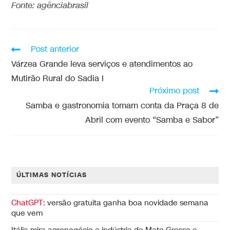
Fonte: agênciabrasil
Post anterior
Várzea Grande leva serviços e atendimentos ao
Mutirão Rural do Sadia I
Próximo post
Samba e gastronomia tomam conta da Praça 8 de
Abril com evento “Samba e Sabor”
ÚLTIMAS NOTÍCIAS
ChatGPT:
versão gratuita ganha boa novidade semana
que vem
Itália mira agronegócio e indústria de Mato Grosso e